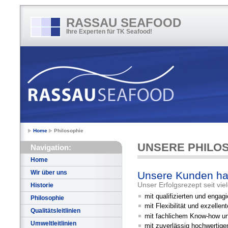
RASSAU SEAFOOD
Ihre Experten für TK Seafood!
Home
Philosophie
UNSERE PHILO
Navigation:
Home
Wir über uns
Unsere Kunden hab
Unser Erfolgsrezept seit vi
Historie
mit qualifizierten und engagi
Philosophie
mit Flexibilität und exzelle
Qualitätsleitlinien
mit fachlichem Know-how u
Umweltleitlinien
mit zuverlässig hochwertige